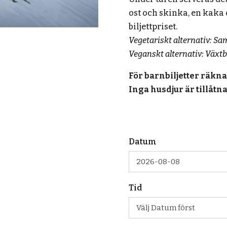
ost och skinka, en kaka oc
biljettpriset.
Vegetariskt alternativ: 
Veganskt alternativ: Växtb
För barnbiljetter räkna
Inga husdjur är tillåtna
Datum
Tid