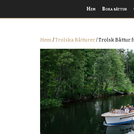
Hem
Boka båttur
Hem
/
Trolska Båtturer
/ Trolsk Båttur