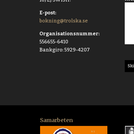
E-post:
bokning@trolska.se
Organisationsnummer:
556655-6410
Bankgiro: 5929-4207
Sk
Samarbeten