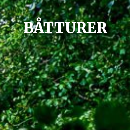
BÅTTURER