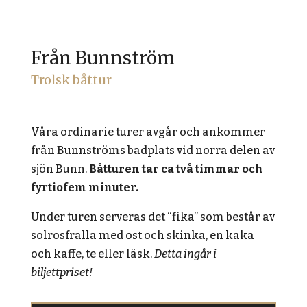
Från Bunnström
Trolsk båttur
Våra ordinarie turer avgår och ankommer
från Bunnströms badplats vid norra delen av
sjön Bunn.
Båtturen tar ca två timmar och
fyrtiofem minuter.
Under turen serveras det “fika” som består av
solrosfralla med ost och skinka, en kaka
och kaffe, te eller läsk.
Detta ingår i
biljettpriset!