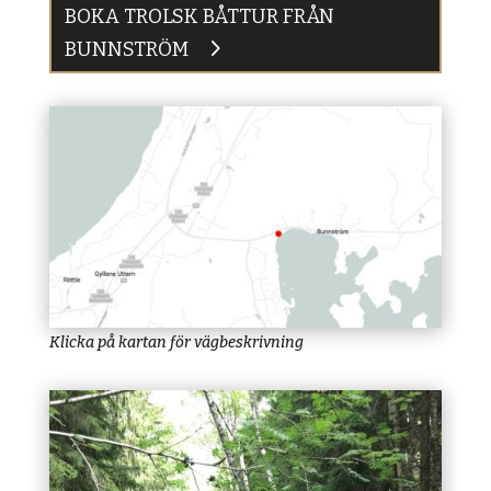
BOKA TROLSK BÅTTUR FRÅN
BUNNSTRÖM
Klicka på kartan för vägbeskrivning