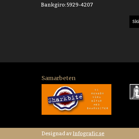
Bankgiro: 5929-4207
Sk
Samarbeten
Designad av
Infografic.se