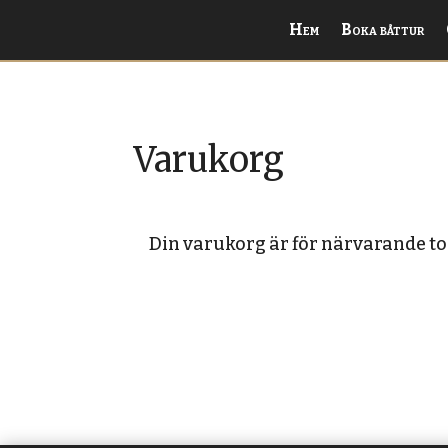
Hem
Boka båttur
Varukorg
Din varukorg är för närvarande t