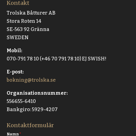
Kontakt
Trolska Båtturer AB
Stora Roten 14
SE-563 92 Gränna
SWEDEN
Mobil:
070-791 78 10 (+46 70 791 78 10) EJ SWISH!
E-post:
bokning@trolska.se
Organisationsnummer:
556655-6410
Bankgiro: 5929-4207
Kontaktformulär
Namn
*