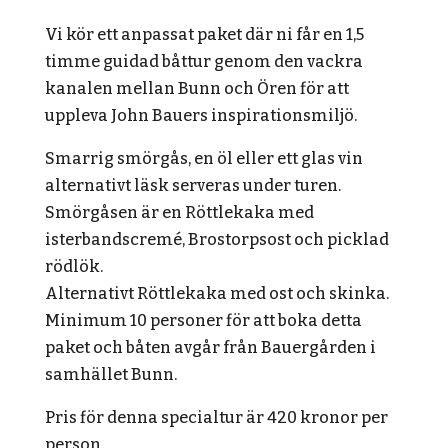
Vi kör ett anpassat paket där ni får en 1,5
timme guidad båttur genom den vackra
kanalen mellan Bunn och Ören för att
uppleva John Bauers inspirationsmiljö.
Smarrig smörgås, en öl eller ett glas vin
alternativt läsk serveras under turen.
Smörgåsen är en Röttlekaka med
isterbandscremé, Brostorpsost och picklad
rödlök.
Alternativt Röttlekaka med ost och skinka.
Minimum 10 personer för att boka detta
paket och båten avgår från Bauergården i
samhället Bunn.
Pris för denna specialtur är 420 kronor per
person.