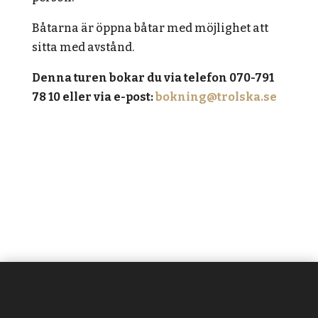
Båtarna är öppna båtar med möjlighet att
sitta med avstånd.
Denna turen bokar du via telefon 070-791
78 10 eller via e-post:
bokning@trolska.se