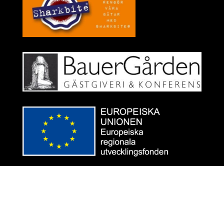
Designad av
Infografic.se