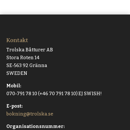
Kontakt
Trolska Båtturer AB
Stora Roten 14
SE-563 92 Gränna
SWEDEN
Mobil:
070-791 78 10 (+46 70 791 78 10) EJ SWISH!
E-post:
bokning@trolska.se
Organisationsnummer: