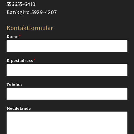
556655-6410
Bankgiro: 5929-4207
Kontaktformulär
Namn
*
E-postadress
*
Telefon
Meddelande