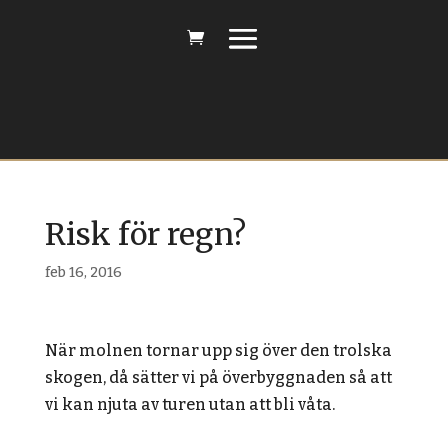
Risk för regn?
feb 16, 2016
När molnen tornar upp sig över den trolska
skogen, då sätter vi på överbyggnaden så att
vi kan njuta av turen utan att bli våta.