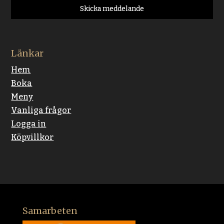
Skicka meddelande
Länkar
Hem
Boka
Meny
Vanliga frågor
Logga in
Köpvillkor
Samarbeten