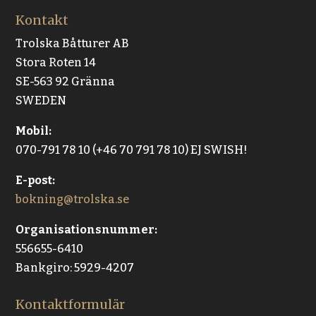
Kontakt
Trolska Båtturer AB
Stora Roten 14
SE-563 92 Gränna
SWEDEN
Mobil:
070-791 78 10 (+46 70 791 78 10) EJ SWISH!
E-post:
bokning@trolska.se
Organisationsnummer:
556655-6410
Bankgiro: 5929-4207
Kontaktformulär