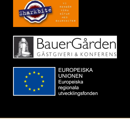
Designad av
Infografic.se